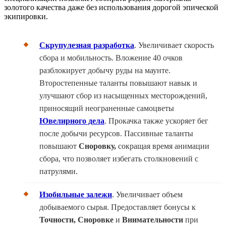
золотого качества даже без использования дорогой эпической
экипировки.
Скрупулезная разработка
. Увеличивает скорость
сбора и мобильность. Вложение 40 очков
разблокирует добычу руды на маунте.
Второстепенные таланты повышают навык и
улучшают сбор из насыщенных месторождений,
приносящий неограненные самоцветы
Ювелирного дела
. Прокачка также ускоряет бег
после добычи ресурсов. Пассивные таланты
повышают
Сноровку,
сокращая время анимации
сбора, что позволяет избегать столкновений с
патрулями.
Изобильные залежи
. Увеличивает объем
добываемого сырья. Предоставляет бонусы к
Точности, Сноровке
и
Внимательности
при