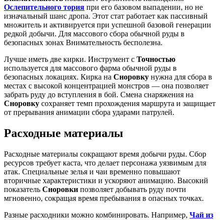
Ослепительного тория
при его базовом выпадении, но не
изначальный шанс дропа. Этот стат работает как пассивный
множитель и активируется при успешной базовой генерации
редкой добычи. Для массового сбора обычной руды в
безопасных зонах Внимательность бесполезна.
Лучше иметь две кирки. Инструмент с
Точностью
используется для массового фарма обычной руды в
безопасных локациях. Кирка на
Сноровку
нужна для сбора в
местах с высокой концентрацией монстров — она позволяет
забрать руду до вступления в бой. Смена снаряжения на
Сноровку
сохраняет темп прохождения маршрута и защищает
от прерывания анимации сбора ударами патрулей.
Расходные материалы
Расходные материалы сокращают время добычи руды. Сбор
ресурсов требует каста, что делает персонажа уязвимым для
атак. Специальные зелья и чаи временно повышают
вторичные характеристики и ускоряют анимацию. Высокий
показатель
Сноровки
позволяет добывать руду почти
мгновенно, сокращая время пребывания в опасных точках.
Разные расходники можно комбинировать. Например,
Чай из