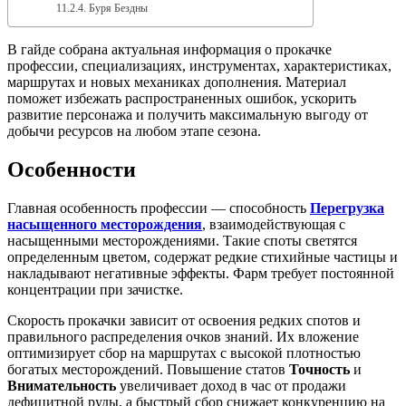
Буря Бездны
В гайде собрана актуальная информация о прокачке
профессии, специализациях, инструментах, характеристиках,
маршрутах и новых механиках дополнения. Материал
поможет избежать распространенных ошибок, ускорить
развитие персонажа и получить максимальную выгоду от
добычи ресурсов на любом этапе сезона.
Особенности
Главная особенность профессии — способность
Перегрузка
насыщенного месторождения
, взаимодействующая с
насыщенными месторождениями. Такие споты светятся
определенным цветом, содержат редкие стихийные частицы и
накладывают негативные эффекты. Фарм требует постоянной
концентрации при зачистке.
Скорость прокачки зависит от освоения редких спотов и
правильного распределения очков знаний. Их вложение
оптимизирует сбор на маршрутах с высокой плотностью
богатых месторождений. Повышение статов
Точность
и
Внимательность
увеличивает доход в час от продажи
дефицитной руды, а быстрый сбор снижает конкуренцию на