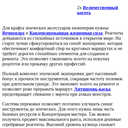
2х
Величественный
коготь
Для крафта эпических аксессуаров инженерам нужны
Вечноядро
и
Конденсированная жизненная сила
. Реагенты
добываются из стихийных источников в открытом мире. На
старте лучше сфокусироваться на синей экипировке, которая
обеспечивает комфортный сбор на круговых маршрутах и не
требует дорогих стихийных элементов для создания и
ремонта. Это позволяет сэкономить золото на покупку
рецептов или прокачку других профессий.
Полный комплект эпической экипировки дает пассивный
бонус к прочности инструментов, сокращая частоту поломок
при длительном гринде. Это экономит золото на ремонте и
позволяет реже прерывать маршрут.
Антишмяк-каска
предотвращает сбивание с маунта при атаках монстров.
Система перековки позволяет поэтапно улучшать синие
инструменты до эпических. Для этого нужна лишь часть
базовых ресурсов и Концентрация мастера. Так можно
получить предмет максимального ранга, используя дешевые
серебряные реагенты. Высокий уровень кузнеца снижает