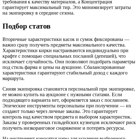
требования к качеству материалов, а Концентрация
гарантирует максимальный тир. Это минимизирует затраты
на экипировку в середине сезона.
Подбор статов
Вторичные характеристики касок и сумок фиксированы —
важно сразу получить предметы максимального качества.
Характеристики кирки настраиваются индивидуально при
крафте с помощью специальных посланий (депешей), что
исключает случайность. Они позволяют подобрать параметры
под стиль фарма и цены на аукционе. Сбалансированные
характеристики гарантируют стабильный доход с каждого
маршрута.
Синяя экипировка становится персональной при экипировке,
ее можно купить на аукционе с нужными статами. Если
подходящего варианта нет, оформляется заказ с посланием.
Эпические инструменты персональны при получении — их
создают только через личные заказы. Это гарантирует
контроль над качеством предмета и выбором характеристик.
Заказы у проверенных гильдейских кузнецов исключают риск
получить низкоранговое снаряжение и потерять ресурсы.
На инструмент наносятся чары для усиления выбранного