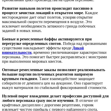
Развитие навыков полетов происходит пассивно в
процессе зачистки локаций в открытом мире
. Каждое
месторождение дает опыт полетов, ускоряя открытие
максимальной скорости перемещения в воздухе. Это
исключает необходимость затяжного гринда побочных
заданий в новых зонах.
Боевые и ремесленные баффы активируются при
перегрузке определенных спотов
. Победа над призванными
существами накладывает эффекты вроде
Дикой
внимательности
, временно увеличивающие характеристики
персонажа. Это помогает быстрее расправляться с монстрами
при выполнении мировых квестов.
Оптовые ремесленные заказы позволяют реализовывать
большие партии полученных реагентов напрямую
крупным гильдиям
. Такое взаимодействие защищает
собирателя от демпинга цен на аукционе. Оно гарантирует
выкуп материалов по стабильной фиксированной стоимости.
Нулевой порог вхождения делает профессию доступной для
любого персонажа сразу после изучения
. В отличие от
крафтовых дисциплин с дорогими рецептами, горняк
извлекает чистую прибыль с первого найденного спота.