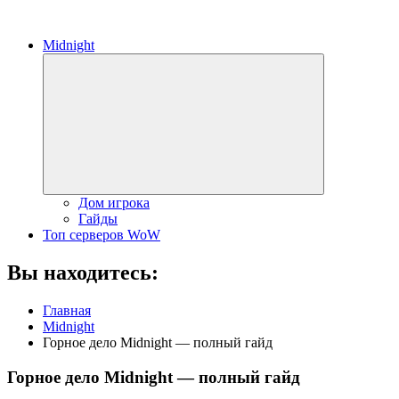
Midnight
Развернуть
дочернее
меню
Дом игрока
Гайды
Топ серверов WoW
Вы находитесь:
Главная
Midnight
Горное дело Midnight — полный гайд
Горное дело Midnight — полный гайд