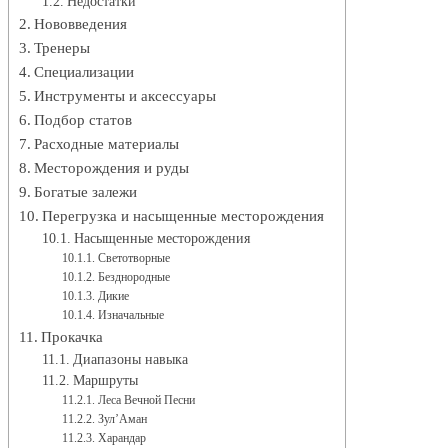
Недостатки
Нововведения
Тренеры
Специализации
Инструменты и аксессуары
Подбор статов
Расходные материалы
Месторождения и руды
Богатые залежи
Перегрузка и насыщенные месторождения
Насыщенные месторождения
Светотворные
Безднородные
Дикие
Изначальные
Прокачка
Диапазоны навыка
Маршруты
Леса Вечной Песни
Зул’Аман
Харандар