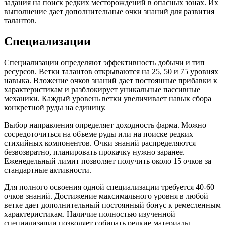
задания на поиск редких месторождений в опасных зонах. Их
выполнение дает дополнительные очки знаний для развития
талантов.
Специализации
Специализации определяют эффективность добычи и тип
ресурсов. Ветки талантов открываются на 25, 50 и 75 уровнях
навыка. Вложение очков знаний дает постоянные прибавки к
характеристикам и разблокирует уникальные пассивные
механики. Каждый уровень ветки увеличивает навык сбора
конкретной руды на единицу.
Выбор направления определяет доходность фарма. Можно
сосредоточиться на объеме руды или на поиске редких
стихийных компонентов. Очки знаний распределяются
безвозвратно, планировать прокачку нужно заранее.
Еженедельный лимит позволяет получить около 15 очков за
стандартные активности.
Для полного освоения одной специализации требуется 40-60
очков знаний. Достижение максимального уровня в любой
ветке дает дополнительный постоянный бонус к ремесленным
характеристикам. Наличие полностью изученной
специализации позволяет собирать редкие материалы