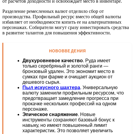
от расчетов доходности и освобождает место в инвентаре.
Разделение ремесленных валют отделило сбор от
производства. Профильный ресурс вместо общей валюты
избавляет от необходимости копить ее на альтернативных
персонажах. Собиратели могут сразу инвестировать средства
в развитие талантов для повышения эффективности.
НОВОВВЕДЕНИЯ
Двухуровневое качество
. Руда имеет
только серебряный и золотой ранги —
бронзовый удален. Это экономит место в
сумках при фарме и очищает аукцион от
дешевого сырья.
Пыл искусного шахтера
. Универсальную
валюту заменили профильным ресурсом, что
предотвращает замедление прогресса при
прокачке нескольких профессий на одном
персонаже.
Эпическое снаряжение
. Новые
инструменты сохраняют базовый бонус к
навыку, но имеют повышенный лимит
характеристик. Это позволяет увеличить