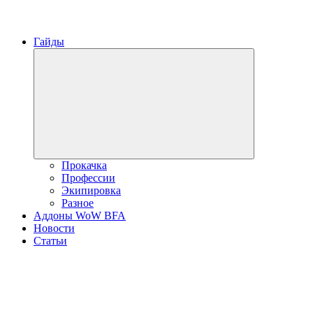
Гайды
Развернуть
дочернее
меню
Прокачка
Профессии
Экипировка
Разное
Аддоны WoW BFA
Новости
Статьи