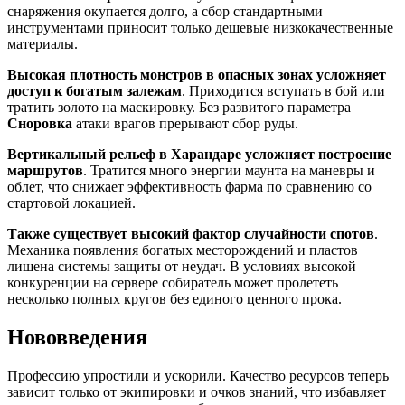
снаряжения окупается долго, а сбор стандартными
инструментами приносит только дешевые низкокачественные
материалы.
Высокая плотность монстров в опасных зонах усложняет
доступ к богатым залежам
. Приходится вступать в бой или
тратить золото на маскировку. Без развитого параметра
Сноровка
атаки врагов прерывают сбор руды.
Вертикальный рельеф в Харандаре усложняет построение
маршрутов
. Тратится много энергии маунта на маневры и
облет, что снижает эффективность фарма по сравнению со
стартовой локацией.
Также существует высокий фактор случайности спотов
.
Механика появления богатых месторождений и пластов
лишена системы защиты от неудач. В условиях высокой
конкуренции на сервере собиратель может пролететь
несколько полных кругов без единого ценного прока.
Нововведения
Профессию упростили и ускорили. Качество ресурсов теперь
зависит только от экипировки и очков знаний, что избавляет