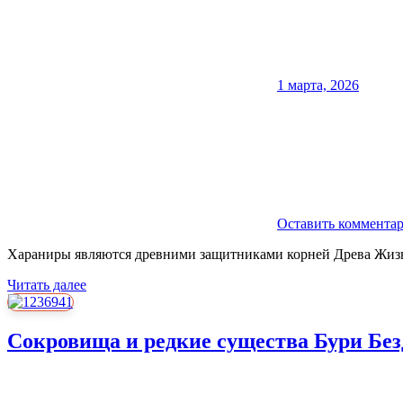
1 марта, 2026
Оставить коммента
Хараниры являются древними защитниками корней Древа Жизни
Читать далее
Сокровища и редкие существа Бури Бе