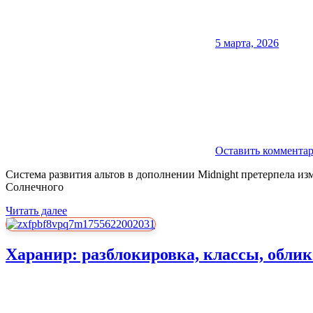
5 марта, 2026
Оставить коммента
Система развития альтов в дополнении Midnight претерпела и
Солнечного
Читать далее
Харанир: разблокировка, классы, облик