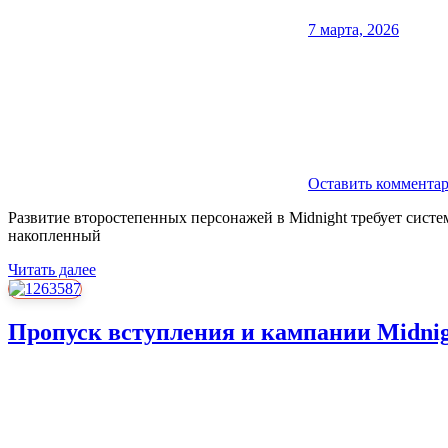
7 марта, 2026
Оставить коммента
Развитие второстепенных персонажей в Midnight требует сист
накопленный
Читать далее
Пропуск вступления и кампании Midni