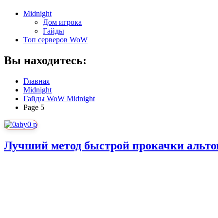
Midnight
Дом игрока
Гайды
Топ серверов WoW
Вы находитесь:
Главная
Midnight
Гайды WoW Midnight
Page 5
Лучший метод быстрой прокачки альтов