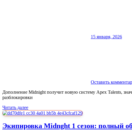
15 января, 2026
Оставить коммента
Дополнение Midnight получит новую систему Apex Talents, з
разблокировки
Читать далее
Экипировка Midnght 1 сезон: полный о