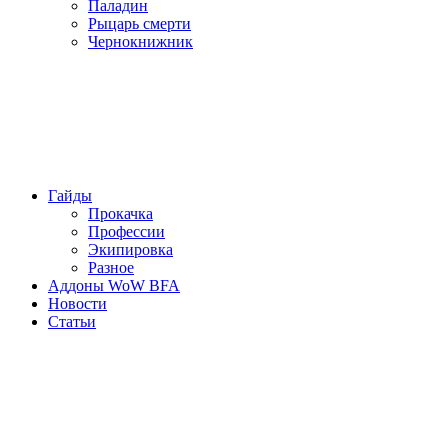
Паладин
Рыцарь смерти
Чернокнижник
Гайды
Прокачка
Профессии
Экипировка
Разное
Аддоны WoW BFA
Новости
Статьи