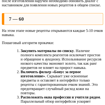
после изготовления наручей необходимо обновить диалог с
наставником для появления новых рецептов в общем списке.
7 — 60
На этом этапе новые рецепты открываются каждые 5-10 очков
навыка.
Пошаговый алгоритм прокачки:
Закупить материалы по списку
. Наличие
полного комплекта реагентов исключает простои
и обращение к аукциону. Использование ресурсов
низкого качества экономит золото, так как ранг
предметов не влияет на прирост навыка.
Включить фильтр «Бонус за первое
изготовление»
. Скрывает уже освоенные
предметы и оставляет в интерфейсе только
рецепты с гарантированным очком знаний. Это
предотвращает случайный расход кожи на
повторы.
Расположить окна профессии и учителя рядом
.
Параллельный обзор интерфейсов ускоряет