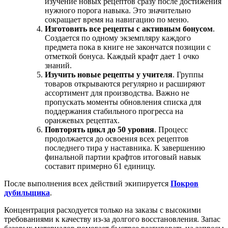
изучение новых рецептов сразу после достижения
нужного порога навыка. Это значительно
сокращает время на навигацию по меню.
Изготовить все рецепты с активным бонусом
.
Создается по одному экземпляру каждого
предмета пока в книге не закончатся позиции с
отметкой бонуса. Каждый крафт дает 1 очко
знаний.
Изучить новые рецепты у учителя
. Группы
товаров открываются регулярно и расширяют
ассортимент для производства. Важно не
пропускать моменты обновления списка для
поддержания стабильного прогресса на
оранжевых рецептах.
Повторять цикл до 50 уровня
. Процесс
продолжается до освоения всех рецептов
последнего тира у наставника. К завершению
финальной партии крафтов итоговый навык
составит примерно 61 единицу.
После выполнения всех действий экипируется
Покров
дубильщика
.
Концентрация расходуется только на заказы с высокими
требованиями к качеству из-за долгого восстановления. Запас