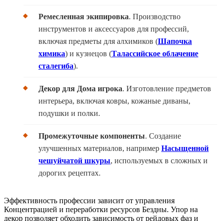
Ремесленная экипировка
. Производство
инструментов и аксессуаров для профессий,
включая предметы для алхимиков (
Шапочка
химика
) и кузнецов (
Талассийское облачение
сталегиба
).
Декор для Дома игрока
. Изготовление предметов
интерьера, включая ковры, кожаные диваны,
подушки и полки.
Промежуточные компоненты
. Создание
улучшенных материалов, например
Насыщенной
чешуйчатой шкуры
, используемых в сложных и
дорогих рецептах.
Эффективность профессии зависит от управления
Концентрацией и переработки ресурсов Бездны. Упор на
декор позволяет обходить зависимость от рейдовых фаз и