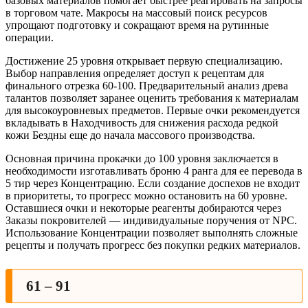
базовых материалов помогает быстрее реагировать на запросы
в торговом чате. Макросы на массовый поиск ресурсов
упрощают подготовку и сокращают время на рутинные
операции.
Достижение 25 уровня открывает первую специализацию.
Выбор направления определяет доступ к рецептам для
финального отрезка 60-100. Предварительный анализ древа
талантов позволяет заранее оценить требования к материалам
для высокоуровневых предметов. Первые очки рекомендуется
вкладывать в Находчивость для снижения расхода редкой
кожи Бездны еще до начала массового производства.
Основная причина прокачки до 100 уровня заключается в
необходимости изготавливать броню 4 ранга для ее перевода в
5 тир через Концентрацию. Если создание доспехов не входит
в приоритеты, то прогресс можно остановить на 60 уровне.
Оставшиеся очки и некоторые реагенты добираются через
Заказы покровителей — индивидуальные поручения от NPC.
Использование Концентрации позволяет выполнять сложные
рецепты и получать прогресс без покупки редких материалов.
61 – 91