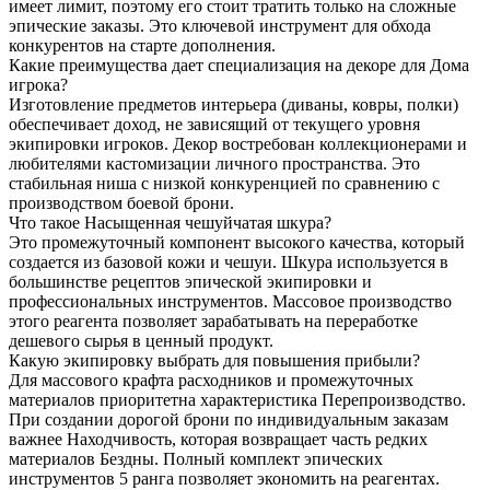
имеет лимит, поэтому его стоит тратить только на сложные
эпические заказы. Это ключевой инструмент для обхода
конкурентов на старте дополнения.
Какие преимущества дает специализация на декоре для Дома
игрока?
Изготовление предметов интерьера (диваны, ковры, полки)
обеспечивает доход, не зависящий от текущего уровня
экипировки игроков. Декор востребован коллекционерами и
любителями кастомизации личного пространства. Это
стабильная ниша с низкой конкуренцией по сравнению с
производством боевой брони.
Что такое Насыщенная чешуйчатая шкура?
Это промежуточный компонент высокого качества, который
создается из базовой кожи и чешуи. Шкура используется в
большинстве рецептов эпической экипировки и
профессиональных инструментов. Массовое производство
этого реагента позволяет зарабатывать на переработке
дешевого сырья в ценный продукт.
Какую экипировку выбрать для повышения прибыли?
Для массового крафта расходников и промежуточных
материалов приоритетна характеристика Перепроизводство.
При создании дорогой брони по индивидуальным заказам
важнее Находчивость, которая возвращает часть редких
материалов Бездны. Полный комплект эпических
инструментов 5 ранга позволяет экономить на реагентах.