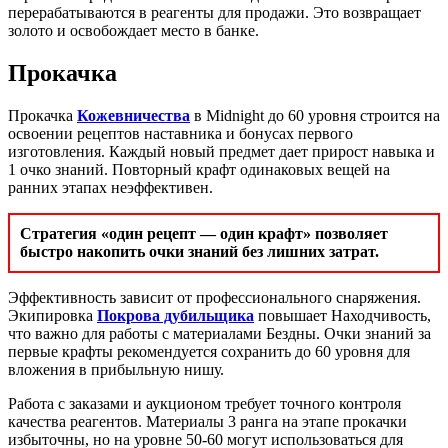
перерабатываются в реагенты для продажи. Это возвращает
золото и освобождает место в банке.
Прокачка
Прокачка
Кожевничества
в Midnight до 60 уровня строится на
освоении рецептов наставника и бонусах первого
изготовления. Каждый новый предмет дает прирост навыка и
1 очко знаний. Повторный крафт одинаковых вещей на
ранних этапах неэффективен.
Стратегия «один рецепт — один крафт» позволяет
быстро накопить очки знаний без лишних затрат.
Эффективность зависит от профессионального снаряжения.
Экипировка
Покрова дубильщика
повышает Находчивость,
что важно для работы с материалами Бездны. Очки знаний за
первые крафты рекомендуется сохранить до 60 уровня для
вложения в прибыльную нишу.
Работа с заказами и аукционом требует точного контроля
качества реагентов. Материалы 3 ранга на этапе прокачки
избыточны, но на уровне 50-60 могут использоваться для