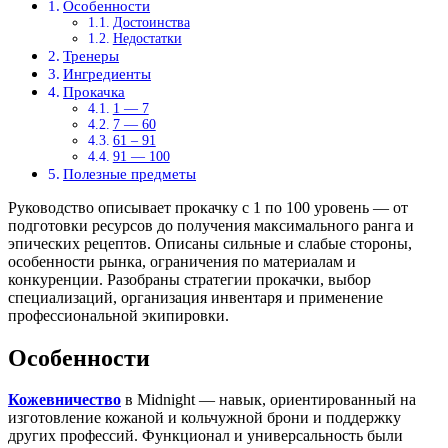
Особенности
Достоинства
Недостатки
Тренеры
Ингредиенты
Прокачка
1 — 7
7 — 60
61 – 91
91 — 100
Полезные предметы
Руководство описывает прокачку с 1 по 100 уровень — от
подготовки ресурсов до получения максимального ранга и
эпических рецептов. Описаны сильные и слабые стороны,
особенности рынка, ограничения по материалам и
конкуренции. Разобраны стратегии прокачки, выбор
специализаций, организация инвентаря и применение
профессиональной экипировки.
Особенности
Кожевничество
в Midnight — навык, ориентированный на
изготовление кожаной и кольчужной брони и поддержку
других профессий. Функционал и универсальность были