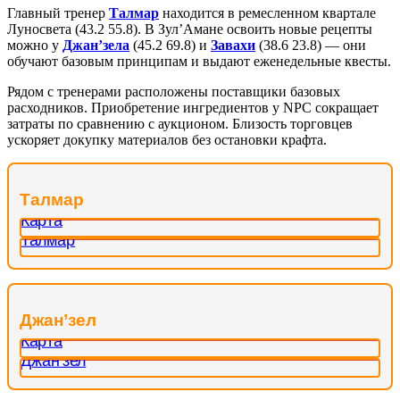
Главный тренер
Талмар
находится в ремесленном квартале
Луносвета (43.2 55.8). В Зул’Амане освоить новые рецепты
можно у
Джан’зела
(45.2 69.8) и
Завахи
(38.6 23.8) — они
обучают базовым принципам и выдают еженедельные квесты.
Рядом с тренерами расположены поставщики базовых
расходников. Приобретение ингредиентов у NPC сокращает
затраты по сравнению с аукционом. Близость торговцев
ускоряет докупку материалов без остановки крафта.
Талмар
Джан’зел