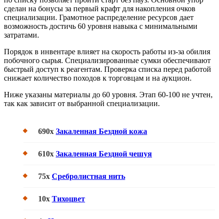
сделан на бонусы за первый крафт для накопления очков
специализации. Грамотное распределение ресурсов дает
возможность достичь 60 уровня навыка с минимальными
затратами.
Порядок в инвентаре влияет на скорость работы из-за обилия
побочного сырья. Специализированные сумки обеспечивают
быстрый доступ к реагентам. Проверка списка перед работой
снижает количество походов к торговцам и на аукцион.
Ниже указаны материалы до 60 уровня. Этап 60-100 не учтен,
так как зависит от выбранной специализации.
690x
Закаленная Бездной кожа
610x
Закаленная Бездной чешуя
75x
Сребролистная нить
10x
Тихоцвет