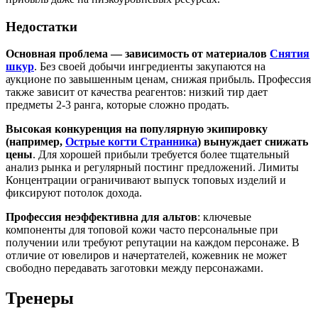
Недостатки
Основная проблема — зависимость от материалов
Снятия
шкур
. Без своей добычи ингредиенты закупаются на
аукционе по завышенным ценам, снижая прибыль. Профессия
также зависит от качества реагентов: низкий тир дает
предметы 2-3 ранга, которые сложно продать.
Высокая конкуренция на популярную экипировку
(например,
Острые когти Странника
) вынуждает снижать
цены
. Для хорошей прибыли требуется более тщательный
анализ рынка и регулярный постинг предложений. Лимиты
Концентрации ограничивают выпуск топовых изделий и
фиксируют потолок дохода.
Профессия неэффективна для альтов
: ключевые
компоненты для топовой кожи часто персональные при
получении или требуют репутации на каждом персонаже. В
отличие от ювелиров и начертателей, кожевник не может
свободно передавать заготовки между персонажами.
Тренеры