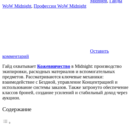
Midnight
,
Гайды
WoW Midnight
,
Профессии WoW Midnight
Оставить
комментарий
Гайд охватывает
Кожевничество
в Midnight: производство
экипировки, расходных материалов и вспомогательных
предметов. Рассматриваются ключевые механики:
взаимодействие с Бездной, управление Концентрацией и
использование системы заказов. Также затронуто обеспечение
классов броней, создание усилений и стабильный доход через
аукцион.
Содержание