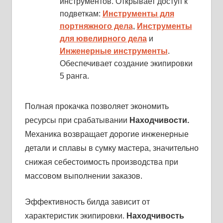
инструментов. Открывает доступ к
подветкам:
Инструменты для
портняжного дела
,
Инструменты
для ювелирного дела
и
Инженерные инструменты
.
Обеспечивает создание экипировки
5 ранга.
Полная прокачка позволяет экономить
ресурсы при срабатывании
Находчивости.
Механика возвращает дорогие инженерные
детали и сплавы в сумку мастера, значительно
снижая себестоимость производства при
массовом выполнении заказов.
Эффективность билда зависит от
характеристик экипировки.
Находчивость