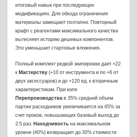
итоговый навык при последующих
модификациях. Для обхода ограничения
материалы замещают поэтапно. Повторный
крафт с реагентами максимального качества
вытесняет историю дешевых компонентов.
Это уменьшает стартовые вложения.
Полный комплект редкой экипировки дает +22
к
Мастерству
(+10 от инструмента и по +6 от
двух аксессуаров) и до +120 ед. к вторичным
характеристикам. При капе
Перепроизводства
в 35% средний объем
партии расходников увеличивается на 45% за
счет проков, повышающих базовый выход до
2.5 раз.
Находчивость
на максимальном
уровне (40%) возвращает до 30% стоимости