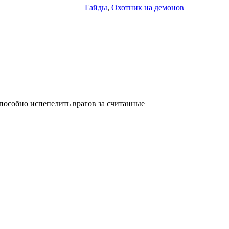
Гайды
,
Охотник на демонов
особно испепелить врагов за считанные