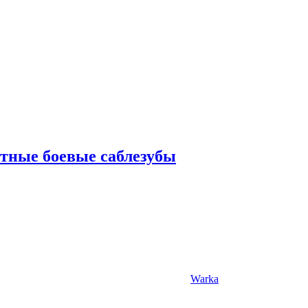
тные боевые саблезубы
Warka