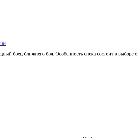
рий
ный боец ближнего боя. Особенность спека состоит в выборе 