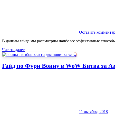
Оставить коммента
В даннам гайде мы рассмотрим наиболее эффективные способ
Читать далее
Гайд по Фури Воину в WoW Битва за Азе
11 октября, 2018