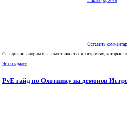
4 октября, 2018
Оставить коммента
Сегодня поговорим о разных тонкостях и хитростях, которые 
Читать далее
PvE гайд по Охотнику на демонов Ист