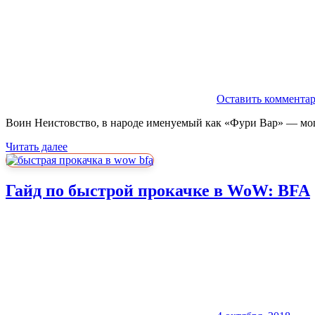
Оставить коммента
Воин Неистовство, в народе именуемый как «Фури Вар» — мощ
Читать далее
Гайд по быстрой прокачке в WoW: BFA