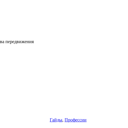
тва передвижения
Гайды
,
Профессии