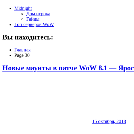
Midnight
Дом игрока
Гайды
Топ серверов WoW
Вы находитесь:
Главная
Page 30
Новые маунты в патче WoW 8.1 — Ярос
15 октября, 2018