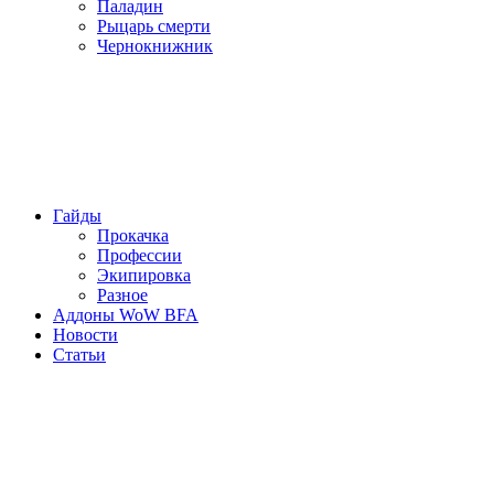
Паладин
Рыцарь смерти
Чернокнижник
Гайды
Прокачка
Профессии
Экипировка
Разное
Аддоны WoW BFA
Новости
Статьи