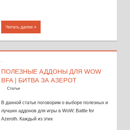
Читать далее
ПОЛЕЗНЫЕ АДДОНЫ ДЛЯ WOW
BFA | БИТВА ЗА АЗЕРОТ
24 октября, 2018
Warka
Статьи
Оставить комментарий
В данной статье поговорим о выборе полезных и
лучших аддонов для игры в WoW: Battle for
Azeroth. Каждый из этих