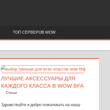
T
ТОП СЕРВЕРОВ WOW
ЛУЧШИЕ АКСЕССУАРЫ ДЛЯ
КАЖДОГО КЛАССА В WOW BFA
26 октября, 2018
Warka
Статьи
Оставить комментарий
Здравствуйте и добро пожаловать на нашу