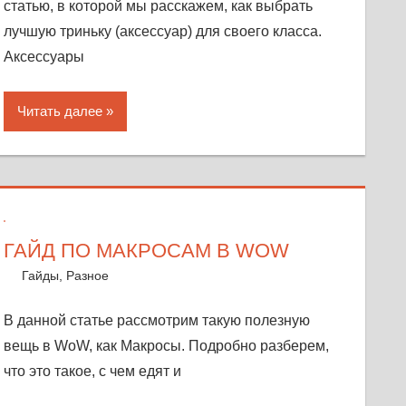
статью, в которой мы расскажем, как выбрать
лучшую триньку (аксессуар) для своего класса.
Аксессуары
Читать далее
ГАЙД ПО МАКРОСАМ В WOW
25 октября, 2018
Warka
Гайды
,
Разное
Один комментарий
В данной статье рассмотрим такую полезную
вещь в WoW, как Макросы. Подробно разберем,
что это такое, с чем едят и