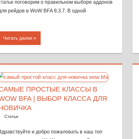
статье поговорим о правильном выборе аддонов
для рейдов в WoW BFA 8.3.7. В одной
Читать далее
САМЫЕ ПРОСТЫЕ КЛАССЫ В
WOW BFA | ВЫБОР КЛАССА ДЛЯ
НОВИЧКА
26 октября, 2018
Warka
Статьи
Оставить комментарий
Здравствуйте и добро пожаловать в наш топ