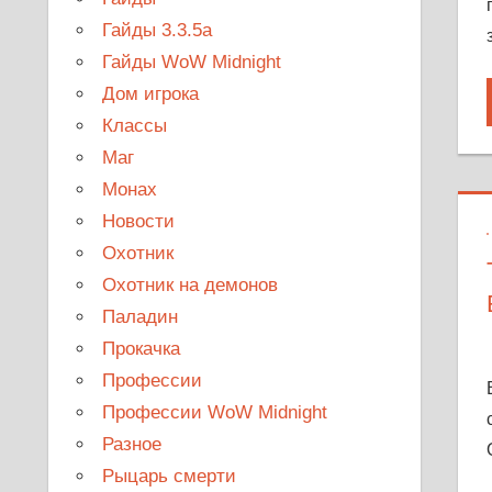
Гайды 3.3.5a
Гайды WoW Midnight
Дом игрока
Классы
Маг
Монах
Новости
Охотник
Охотник на демонов
Паладин
Прокачка
Профессии
Профессии WoW Midnight
Разное
Рыцарь смерти