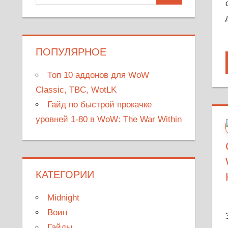
для:
ПОПУЛЯРНОЕ
Топ 10 аддонов для WoW
Classic, TBC, WotLK
Гайд по быстрой прокачке
уровней 1-80 в WoW: The War Within
КАТЕГОРИИ
Midnight
Воин
Гайды