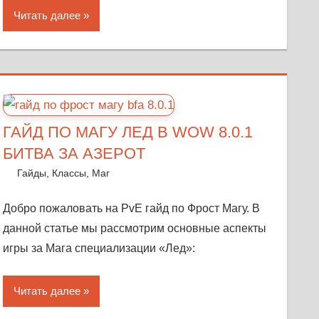
Читать далее
ГАЙД ПО МАГУ ЛЕД В WOW 8.0.1
БИТВА ЗА АЗЕРОТ
18 октября, 2018
Warka
Гайды
,
Классы
,
Маг
Оставить комментарий
Добро пожаловать на PvE гайд по Фрост Магу. В
данной статье мы рассмотрим основные аспекты
игры за Мага специализации «Лед»:
Читать далее