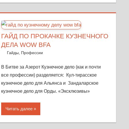
ГАЙД ПО ПРОКАЧКЕ КУЗНЕЧНОГО
ДЕЛА WOW BFA
16 октября, 2018
Warka
Гайды
,
Профессии
Оставить комментарий
В Битве за Азерот Кузнечное дело (как и почти
все профессии) разделяется: Кул-тирасское
кузнечное дело для Альянса и Зандаларское
кузнечное дело для Орды. «Эксклюзивы»
Читать далее