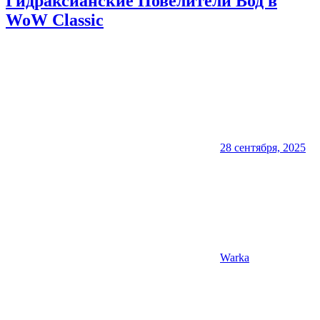
Гидраксианские Повелители Вод в
WoW Classic
28 сентября, 2025
Warka