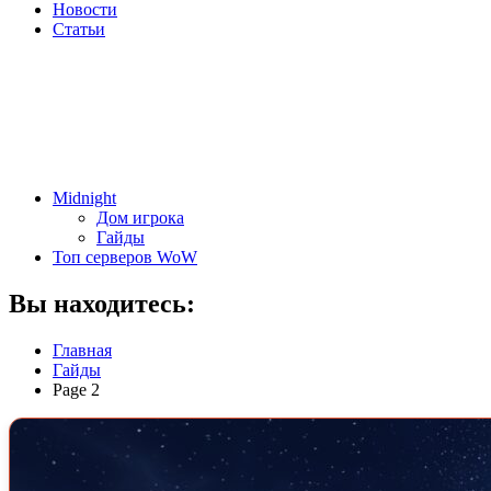
Новости
Статьи
Midnight
Дом игрока
Гайды
Топ серверов WoW
Вы находитесь:
Главная
Гайды
Page 2