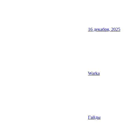
16 декабря, 2025
Warka
Гайды