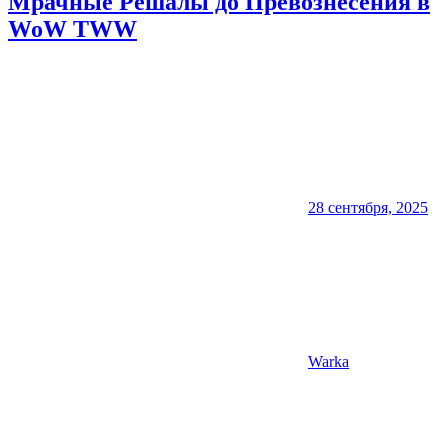
Мрачные Решалы до Превознесения в
WoW TWW
28 сентября, 2025
Warka