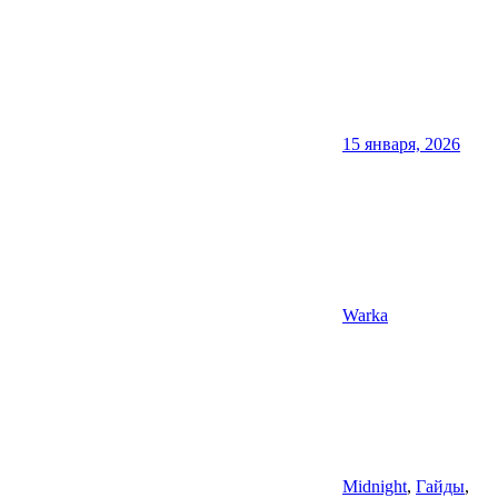
15 января, 2026
Warka
Midnight
,
Гайды
,